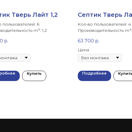
тик Тверь Лайт 1,2
Септик Тверь Ла
о пользователей: 6
Кол-во пользователей: 4
водительность m³: 1,2
Производительность m³:
00
р.
63 700
р.
Цена
робнее
Подробнее
Купить
Купит