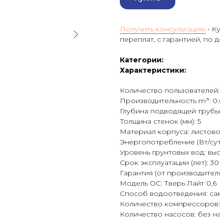
Получить консультацию
• К
переплат, с гарантией, по 
Категории:
Характеристики:
Количество пользователей:
Производительность m³: 0.
Глубина подводящей трубы 
Толщина стенок (мм): 5
Материал корпуса: листов
Энергопотребление (Вт/сут)
Уровень грунтовых вод: вы
Срок эксплуатации (лет): 30
Гарантия (от производителя)
Модель ОС: Тверь Лайт 0,6
Способ водоотведения: са
Количество компрессоров:
Количество насосов: без н