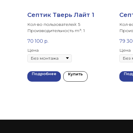
Септик Тверь Лайт 1
Сеп
Кол-во пользователей: 5
Кол-в
Производительность m³: 1
Произ
70 100
р.
79 3
Цена
Цена
Подробнее
Под
Купить