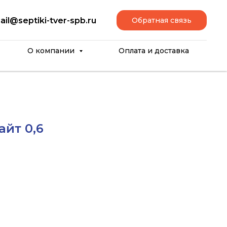
ail@septiki-tver-spb.ru
Обратная связь
О компании
Оплата и доставка
айт 0,6