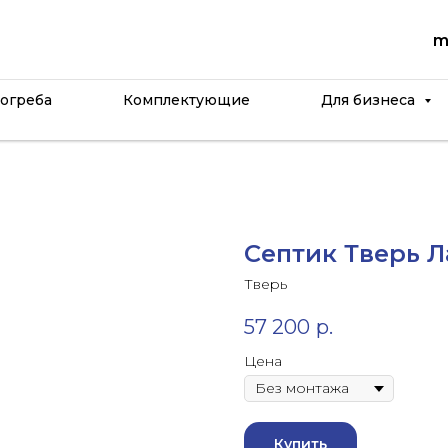
m
огреба
Комплектующие
Для бизнеса
Септик Тверь Л
Тверь
57 200
р.
Цена
Купить