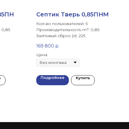
85ПН
Септик Тверь 0,85ПНМ
Кол-во пользователей: 5
 0,85
Производительность m³: 0,85
Залповый сброс (л): 225
169 800
р.
Цена
Подробнее
ь
Купить