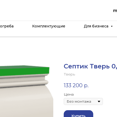
m
огреба
Комплектующие
Для бизнеса
Септик Тверь 
Тверь
133 200
р.
Цена
Купить