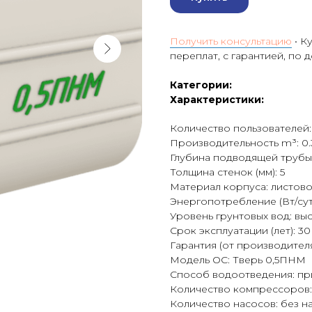
Получить консультацию
• К
переплат, с гарантией, по 
Категории:
Характеристики:
Количество пользователей:
Производительность m³: 0.
Глубина подводящей трубы 
Толщина стенок (мм): 5
Материал корпуса: листов
Энергопотребление (Вт/сут)
Уровень грунтовых вод: вы
Срок эксплуатации (лет): 30
Гарантия (от производителя)
Модель ОС: Тверь 0,5ПНМ
Способ водоотведения: пр
Количество компрессоров:
Количество насосов: без н