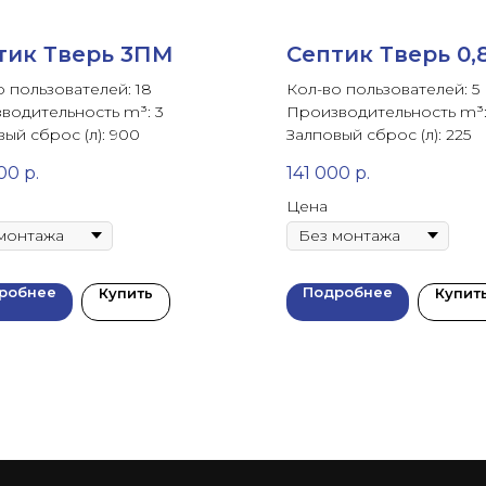
тик Тверь 3ПМ
Септик Тверь 0,
о пользователей: 18
Кол-во пользователей: 5
водительность m³: 3
Производительность m³:
ый сброс (л): 900
Залповый сброс (л): 225
00
р.
141 000
р.
Цена
робнее
Подробнее
Купить
Купит