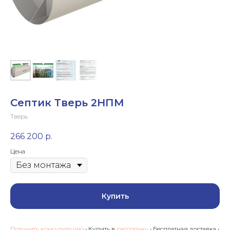
Септик Тверь 2НПМ
Тверь
266 200
р.
Цена
Купить
Получить консультацию
• Купить в
рассрочку
• Бесплатная доставка •