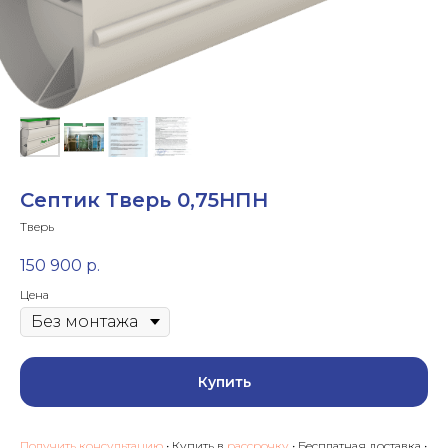
Септик Тверь 0,75НПН
Тверь
150 900
р.
Цена
Купить
Получить консультацию
• Купить в
рассрочку
• Бесплатная доставка •