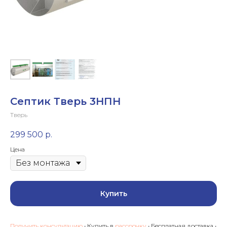
Септик Тверь 3НПН
Тверь
299 500
р.
Цена
Купить
Получить консультацию
• Купить в
рассрочку
• Бесплатная доставка •