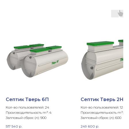
Септик Тверь 6П
Септик Тверь 2НП
Кол-во пользователей: 24
Кол-во пользователей: 12
Производительность m³: 4
Производительность m³: 2
Залповый сброс (л): 900
Залповый сброс (л): 600
517 540
р.
249 600
р.