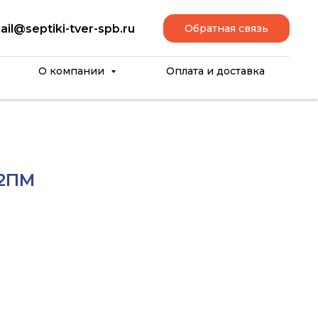
ail@septiki-tver-spb.ru
Обратная связь
О компании
Оплата и доставка
,2ПМ