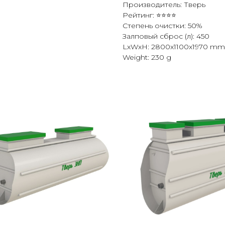
Производитель: Тверь
Рейтинг: ⭐⭐⭐⭐
Степень очистки: 50%
Залповый сброс (л): 450
LxWxH: 2800x1100x1970 mm
Weight: 230 g