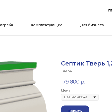
m
огреба
Комплектующие
Для бизнеса
Септик Тверь 1
Тверь
179 800
р.
Цена
Купить