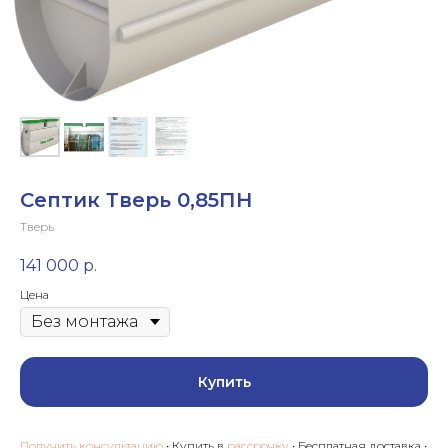
Септик Тверь 0,85ПН
Тверь
141 000
р.
Цена
Купить
Получить консультацию
• Купить в
рассрочку
• Бесплатная доставка •