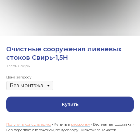
Очистные сооружения ливневых
стоков Свирь-1,5Н
Тверь Свирь
Цена запросу
Купить
Получить консультацию
• Купить в
рассрочку
• Бесплатная доставка •
Без переплат, с гарантией, по договору • Монтаж за 12 часов