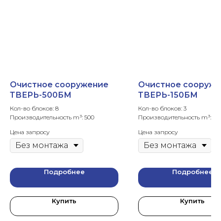
Очистное сооружение
Очистное сооруж
ТВЕРЬ-500БМ
ТВЕРЬ-150БМ
Кол-во блоков: 8
Кол-во блоков: 3
Производительность m³: 500
Производительность m³: 150
Цена запросу
Цена запросу
Подробнее
Подробнее
Купить
Купить