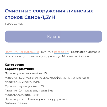
Очистные сооружения ливневых
стоков Свирь-1,5УН
Тверь Свирь
Купить
Получить консультацию
• Купить в
рассрочку
• Бесплатная доставка •
Без переплат, с гарантией, по договору • Монтаж за 12 часов
Категории:
Характеристики:
Производительность л/сек: 1,5
Материал корпуса: стали с высокоэффективным эпоксидно-
полимерным покрытием
Срок эксплуатации (лет): 30
Гарантия (от производителя): 5 лет
Модель ОС: Свирь-1,5УН
Производитель: Инженерное оборудование
Рейтинг: ⭐⭐⭐⭐⭐