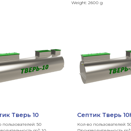
Weight: 2600 g
тик Тверь 10
Септик Тверь 10
о пользователей: 50
Кол-во пользователей: 5
водительность m³: 10
Производительность m³: