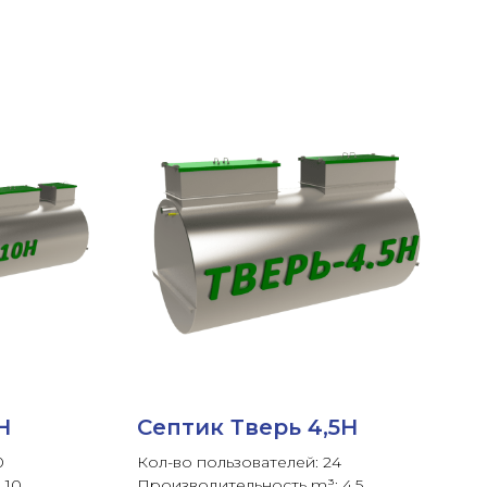
Н
Септик Тверь 4,5Н
0
Кол-во пользователей: 24
 10
Производительность m³: 4,5