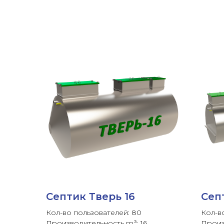
Септик Тверь 16
Сеп
Кол-во пользователей: 80
Кол-в
Производительность m³: 16
Произ