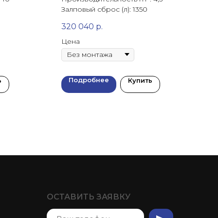
Залповый сброс (л): 1350
320 040
р.
Цена
Подробнее
ь
Купить
ОСТАВИТЬ ЗАЯВКУ