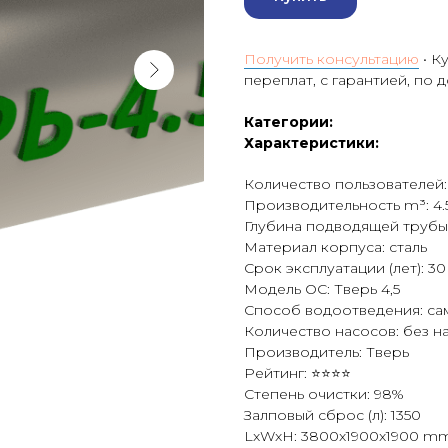
Получить консультацию
• К
переплат, с гарантией, по 
Категории:
Характеристики:
Количество пользователей:
Производительность m³: 4.
Глубина подводящей трубы 
Материал корпуса: сталь
Срок эксплуатации (лет): 30
Модель ОС: Тверь 4,5
Способ водоотведения: са
Количество насосов: без н
Производитель: Тверь
Рейтинг: ⭐⭐⭐⭐
Степень очистки: 98%
Залповый сброс (л): 1350
LxWxH: 3800x1900x1900 m