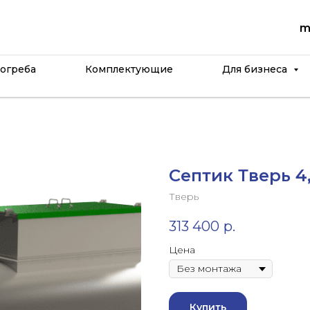
m
огреба
Комплектующие
Для бизнеса
Септик Тверь 4
Тверь
313 400
р.
Цена
Купить