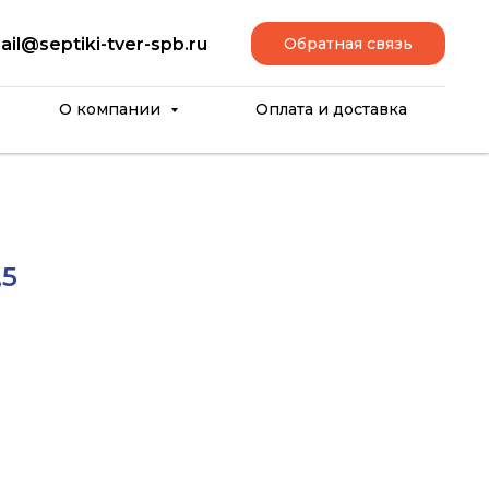
ail@septiki-tver-spb.ru
Обратная связь
О компании
Оплата и доставка
,5