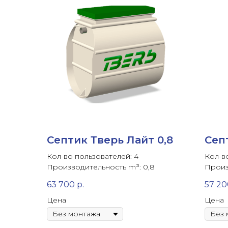
Септик Тверь Лайт 0,8
Сеп
Кол-во пользователей: 4
Кол-в
Производительность m³: 0,8
Произ
63 700
р.
57 20
Цена
Цена