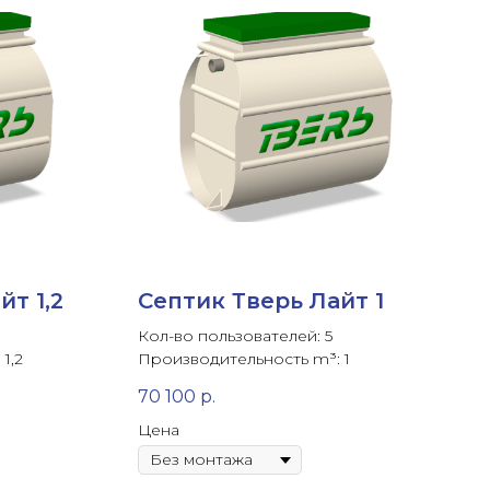
йт 1,2
Септик Тверь Лайт 1
Кол-во пользователей: 5
1,2
Производительность m³: 1
70 100
р.
Цена