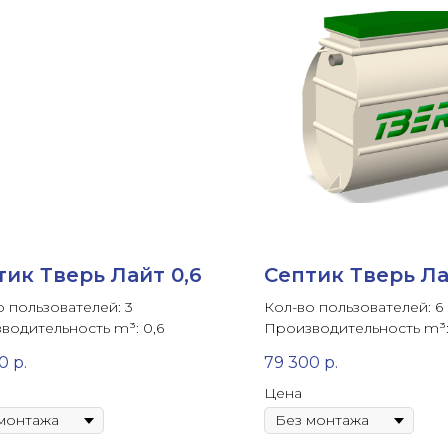
тик Тверь Лайт 0,6
Септик Тверь Ла
о пользователей: 3
Кол-во пользователей: 6
водительность m³: 0,6
Производительность m³: 
0
р.
79 300
р.
Цена