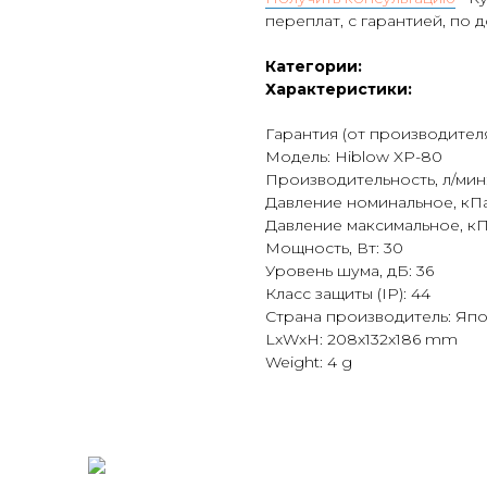
переплат, с гарантией, по 
Категории:
Характеристики:
Гарантия (от производителя
Модель: Hiblow XP-80
Производительность, л/мин
Давление номинальное, кПа:
Давление максимальное, кП
Мощность, Вт: 30
Уровень шума, дБ: 36
Класс защиты (IP): 44
Страна производитель: Яп
LxWxH: 208x132x186 mm
Weight: 4 g