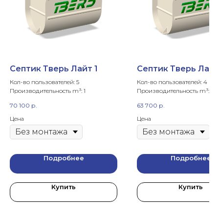
Септик Тверь Лайт 1
Септик Тверь Лайт
Кол-во пользователей: 5
Кол-во пользователей: 4
Производительность m³: 1
Производительность m³: 0,8
70 100
р.
63 700
р.
Цена
Цена
Подробнее
Подробнее
Купить
Купить